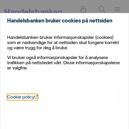
Logg inn
Søk
Meny
Handelsbanken bruker cookies på nettsiden
Handelsbanken bruker informasjonskapsler (cookies)
Bedrift
/
Plassere
/
Plasseringsformer
/
Fastrenteinnskudd
som er nødvendige for at nettsiden skal fungere korrekt
Fastrenteinnskudd
og være trygg for deg å bruke.
Vi bruker også informasjonskapsler for å analysere
trafikken på nettstedet vårt. Disse informasjonskapslene
er valgfrie.
En trygg spareform med forutsigbar avkastning for
bedriften.
Finn ditt bankkontor
Prisliste innskuddsrenter
Öppnas i nytt fönster
Cookie policy