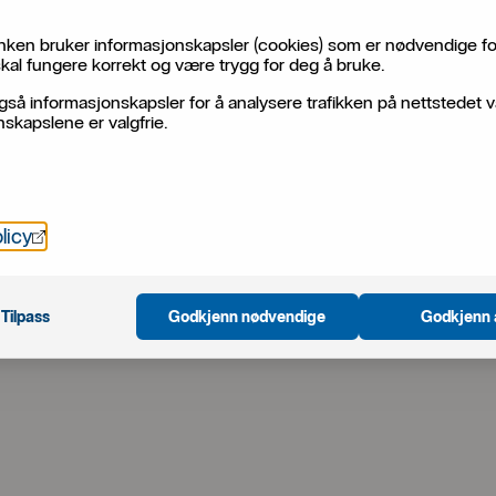
ken bruker informasjonskapsler (cookies) som er nødvendige fo
kal fungere korrekt og være trygg for deg å bruke.
gså informasjonskapsler for å analysere trafikken på nettstedet v
skapslene er valgfrie.
Öppnas i nytt fönster
licy
Tilpass
Godkjenn nødvendige
Godkjenn 