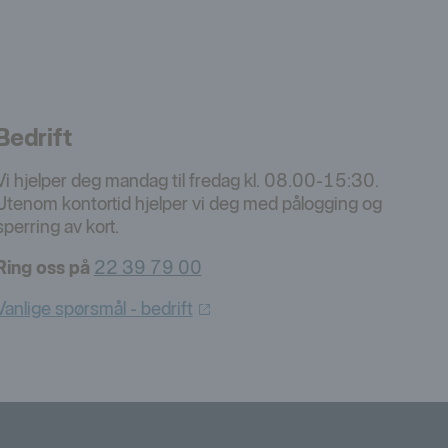
Bedrift
Vi hjelper deg mandag til fredag kl. 08.00-15:30.
Utenom kontortid hjelper vi deg med pålogging og
sperring av kort.
Ring oss på
22 39 79 00
Vanlige spørsmål -
bedrift