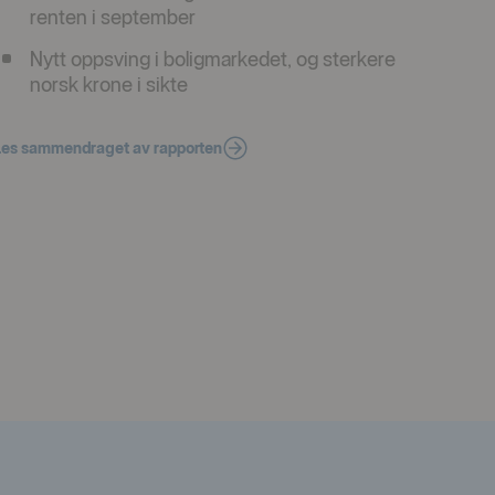
renten i september
Nytt oppsving i boligmarkedet, og sterkere
norsk krone i sikte
Les sammendraget av rapporten