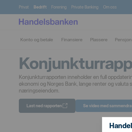
Privat
Bedrift
Forening
Private Banking
Om oss
Konto og betale
Finansiere
Plassere
Pensjon
Konjunkturrapp
Konjunkturrapporten inneholder en full oppdateri
økonomi og Norges Bank, lange renter og valuta s
næringseiendom.
Last ned rapporten
Se video med sammendr
Handel