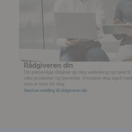
Rådgiveren din
Din personlige rådgiver gir deg veiledning og hjelp ti
våre produkter og tjenester. Vi hjelper deg også med 
som er best for deg.
Send en melding til rådgiveren din
Öppnas i nytt fönster