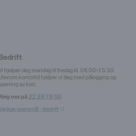
Bedrift
Vi hjelper deg mandag til fredag kl. 08.00-15:30.
Utenom kontortid hjelper vi deg med pålogging og
sperring av kort.
Ring oss på
22 39 79 00
Vanlige spørsmål -
bedrift