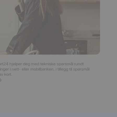
t24 hjelper deg med tekniske spørsmål rundt 
ger i nett- eller mobilbanken, i tillegg til spørsmål 
v kort.
0