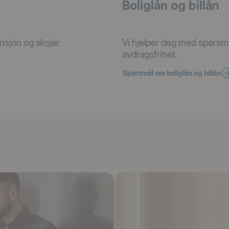
Boliglån og billån
nsjon og aksjer.
Vi hjelper deg med spørsmå
avdragsfrihet.
Spørsmål om boliglån og billån