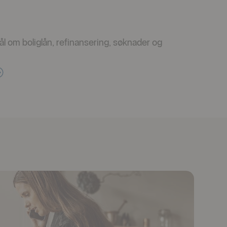
l om boliglån, refinansering, søknader og