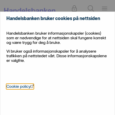
Logg inn
Søk
Meny
Handelsbanken bruker cookies på nettsiden
Handelsbanken bruker informasjonskapsler (cookies)
som er nødvendige for at nettsiden skal fungere korrekt
og være trygg for deg å bruke.
Vi bruker også informasjonskapsler for å analysere
trafikken på nettstedet vårt. Disse informasjonskapslene
er valgfrie.
Öppnas i nytt fönster
Cookie policy
Handelsbanken Ålesund