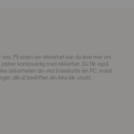
 for oss. På siden om sikkerhet kan du lese mer om
jobber kontinuerlig med sikkerhet. Du får også
 øke sikkerheten din ved å beskytte din PC, mobil
er, slik at bedriften din ikke blir utsatt.