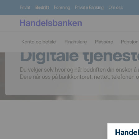
Privat
Bedrift
Forening
Private Banking
Om oss
Konto og betale
Finansiere
Plassere
Pensjon
Digitale tjenest
Du velger selv hvor og når bedriften din ønsker å 
Dere når oss på bankkontoret, nettet, telefonen o
Handel