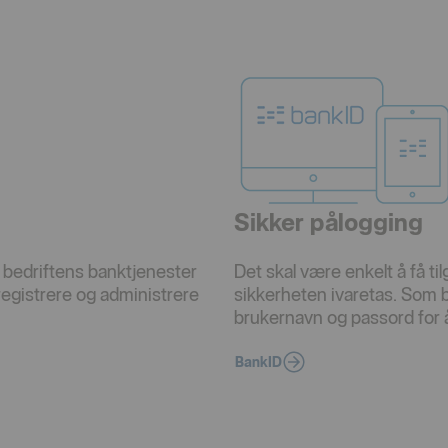
Sikker pålogging
 bedriftens banktjenester
Det skal være enkelt å få ti
 registrere og administrere
sikkerheten ivaretas. Som 
brukernavn og passord for 
BankID