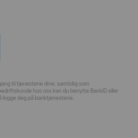
lgang til tjenestene dine, samtidig som
bedriftskunde hos oss kan du benytte BankID eller
å logge deg på banktjenestene.