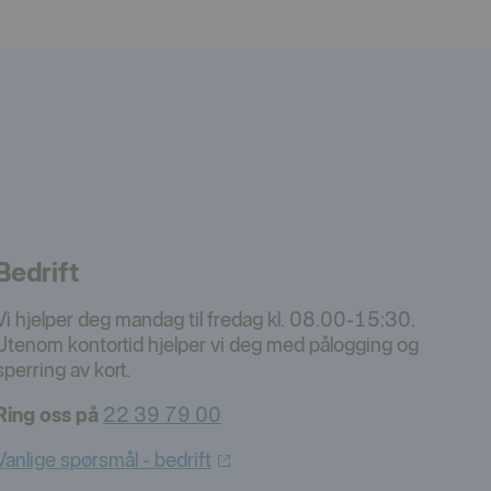
Bedrift
Vi hjelper deg mandag til fredag kl. 08.00-15:30.
Utenom kontortid hjelper vi deg med pålogging og
sperring av kort.
Ring oss på
22 39 79 00
Vanlige spørsmål -
bedrift